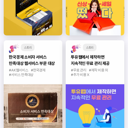
스토리
스토리
한국경제 소비자 서비스
투유웹에서 제작하면
만족대상 웹서비스 부문 대상
지속적인 무료 관리 제공
#AK웹서비스
#한국경제
#무료 관리
#제작 비용 외
#서비스 만족대상
#추가 비용 X