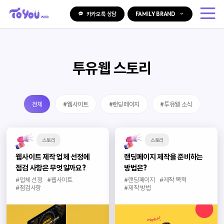
카카오톡 상담
FAMILY BRAND
투유웹 스토리
전체
#웹사이트
#랜딩페이지
#투유웹 소식
스토리
스토리
웹사이트 제작 업체 선정에
랜딩페이지 제작을 준비하는
점검 사항은 무엇일까요?
방법은?
#업체 선정
#웹사이트
#랜딩페이지
#제작 목적
#점검사항
#제작 방법